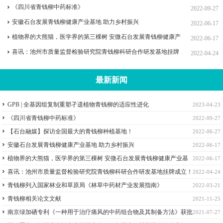
《四川省青钱柳中药标准》
2022-09-27
安徽石台发展青钱柳健康产业基地 助力乡村振兴
2022-06-17
植物界的大熊猫，医学界的第三棵树 安微石台发展青钱柳健康产
2022-06-17
业基地助力乡村振兴
喜讯：池州市质量监督检验研究院青钱柳科研合作研发基地挂牌
2022-04-24
成立！
最新新闻
GPB | 全基因组复制重塑孑遗植物青钱柳的适应性进化
2023-04-23
《四川省青钱柳中药标准》
2022-09-27
【石台融媒】探访全国最大的青钱柳种植基地！
2022-06-27
安徽石台发展青钱柳健康产业基地 助力乡村振兴
2022-06-17
植物界的大熊猫，医学界的第三棵树 安微石台发展青钱柳健康产业基
2022-06-17
地助力乡村振兴
喜讯：池州市质量监督检验研究院青钱柳科研合作研发基地挂牌成立！
2022-04-24
青钱柳列入国家林业和草原局《林草中药材产业发展指南》
2022-03-21
青钱柳相关论文文献
2021-11-25
南京绿加硒专利《一种用于治疗痛风的中药组合物及其制备方法》获批
2021-07-27