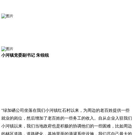
小河镇党委副书记 朱锐锐
“绿加硒公司坐落在我们小河镇红石村以来，为周边的老百姓提供一些
就业的岗位，然后增加了老百姓的一些务工的收入。自从企业入驻我们
小河镇以来，我们当地政府也是积极的协调他们的一些困难，比如周边
的林区道路，道路硬化，基地里面的滴灌系统设施，我们尽自己最大的