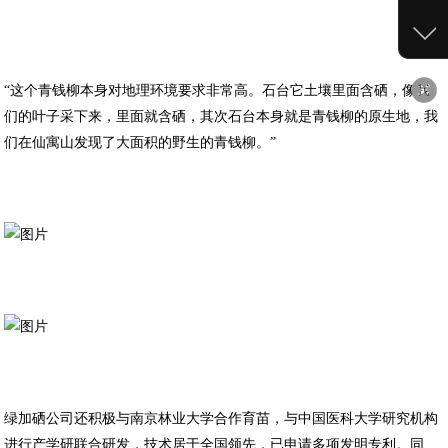
“这个青钱柳本身对地理环境要求非常高。石台它土壤里面含硒，像我
们的叶子采下来，里面就含硒，其次石台本身就是青钱柳的原生地，我
们在仙寓山发现了大面积的野生的青钱柳。”
绿加硒公司还积极与南京林业大学合作育苗，与中国医科大学研究机构
进行产学研联合研发，技术居于全国领先，已申请多项发明专利。同