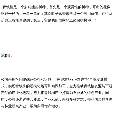
“青钱柳是一个多功能的树种，首先是一个观赏性的树种，开出的花像
铜钱一样的，一串一串的；其次叶子这些东西是一个药用价值，在中华
药典上就能查得到；第三，它是我们国家的二级保护树种。”
公司采用“科研院所+公司+合作社（家庭农场）+农户”的产业发展模
式，实现青钱柳的规模化培育和精深加工，全力推动青钱柳资源与下游
产品的产业化进程，努力将青钱柳产业打造为石台县的特色产业。同
时，公司还通过整合资源，产业示范，采取多种方式，带动周边群众参
与林业新兴产业，帮助实现增产增收。