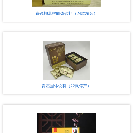
青钱柳葛根固体饮料（24款精装）
国内最全青钱柳种质资源库建成
2020-04-08
青葛固体饮料（22款停产）
国家林业和草原国家创新联盟培训班成功举办
2020-04-07
青钱柳国家创新联盟助力疫情防控
2020-04-06
安徽石台富硒青钱柳叶用林种植示范基地