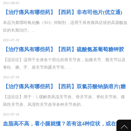
2021-08-03
【治疗痛风有哪些药】【西药】非布司他片(优立通)
本品为黄嘌呤氧化酶（XO）抑制剂，适用于具有痛风症状的高尿酸血
症的长期治疗。...
2021-07-19
【治疗痛风有哪些药】【西药】硫酸氨基葡萄糖钾胶
囊(留普安)
【适应症】适用于全身各个部位的骨关节炎，如膝关节、髋关节以及
脊柱、腕、手、肩关节和踝关节等。...
2021-07-19
【治疗痛风有哪些药】【西药】双氯芬酸钠肠溶片(糖
衣片)
【适应症】用于：1.缓解类风湿关节炎、骨关节炎、脊柱关节病、痛
风性关节炎、风湿性关节炎等各种关节炎的...
2021-07-19
血脂高不高，看小腿就懂？若有这4种症状，或在暗示